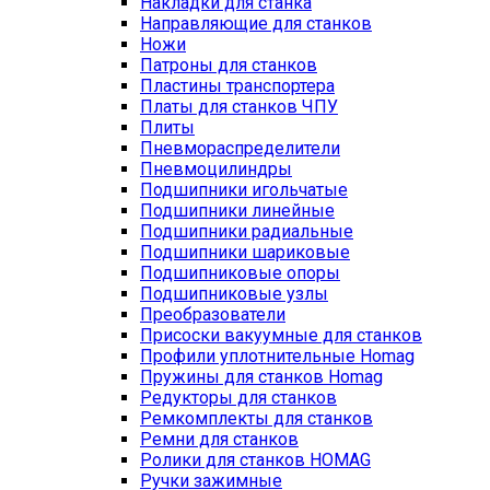
Накладки для станка
Направляющие для станков
Ножи
Патроны для станков
Пластины транспортера
Платы для станков ЧПУ
Плиты
Пневмораспределители
Пневмоцилиндры
Подшипники игольчатые
Подшипники линейные
Подшипники радиальные
Подшипники шариковые
Подшипниковые опоры
Подшипниковые узлы
Преобразователи
Присоски вакуумные для станков
Профили уплотнительные Homag
Пружины для станков Homag
Редукторы для станков
Ремкомплекты для станков
Ремни для станков
Ролики для станков HOMAG
Ручки зажимные