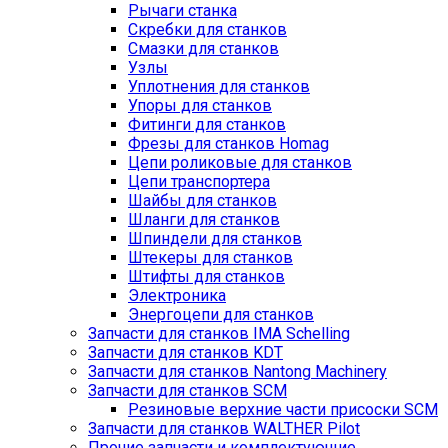
Рычаги станка
Скребки для станков
Смазки для станков
Узлы
Уплотнения для станков
Упоры для станков
Фитинги для станков
Фрезы для станков Homag
Цепи роликовые для станков
Цепи транспортера
Шайбы для станков
Шланги для станков
Шпиндели для станков
Штекеры для станков
Штифты для станков
Электроника
Энергоцепи для станков
Запчасти для станков IMA Schelling
Запчасти для станков KDT
Запчасти для станков Nantong Machinery
Запчасти для станков SCM
Резиновые верхние части присоски SCM
Запчасти для станков WALTHER Pilot
Прочие запчасти и комплектующие