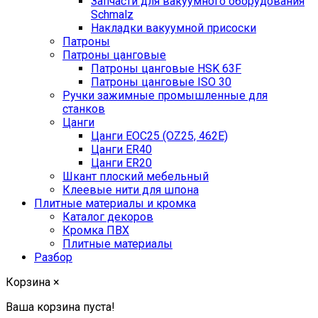
Запчасти для вакуумного оборудования
Schmalz
Накладки вакуумной присоски
Патроны
Патроны цанговые
Патроны цанговые HSK 63F
Патроны цанговые ISO 30
Ручки зажимные промышленные для
станков
Цанги
Цанги EOC25 (OZ25, 462E)
Цанги ER40
Цанги ER20
Шкант плоский мебельный
Клеевые нити для шпона
Плитные материалы и кромка
Каталог декоров
Кромка ПВХ
Плитные материалы
Разбор
Корзина
×
Ваша корзина пуста!