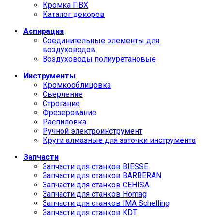
Кромка ПВХ
Каталог декоров
Аспирация
Соединительные элементы для
воздуховодов
Воздуховоды полиуретановые
Инструменты
Кромкооблицовка
Сверление
Строгание
Фрезерование
Распиловка
Ручной электроинструмент
Круги алмазные для заточки инструмента
Запчасти
Запчасти для станков BIESSE
Запчасти для станков BARBERAN
Запчасти для станков CEHISA
Запчасти для станков Homag
Запчасти для станков IMA Schelling
Запчасти для станков KDT