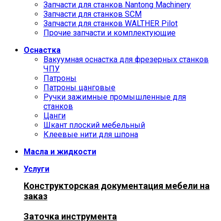
Запчасти для станков Nantong Machinery
Запчасти для станков SCM
Запчасти для станков WALTHER Pilot
Прочие запчасти и комплектующие
Оснастка
Вакуумная оснастка для фрезерных станков
ЧПУ
Патроны
Патроны цанговые
Ручки зажимные промышленные для
станков
Цанги
Шкант плоский мебельный
Клеевые нити для шпона
Масла и жидкости
Услуги
Конструкторская документация мебели на
заказ
Заточка инструмента