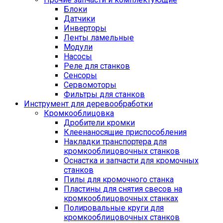
Блоки
Датчики
Инверторы
Ленты ламельные
Модули
Насосы
Реле для станков
Сенсоры
Сервомоторы
Фильтры для станков
Инструмент для деревообработки
Кромкооблицовка
Дробители кромки
Клеенаносящие приспособления
Накладки транспортера для
кромкооблицовочных станков
Оснастка и запчасти для кромочных
станков
Пилы для кромочного станка
Пластины для снятия свесов на
кромкооблицовочных станках
Полировальные круги для
кромкооблицовочных станков