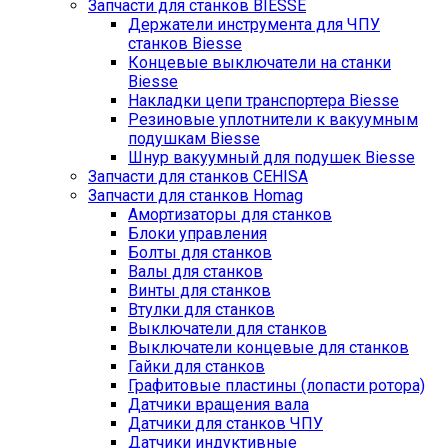
Запчасти для станков BIESSE
Держатели инструмента для ЧПУ
станков Biesse
Концевые выключатели на станки
Biesse
Накладки цепи транспортера Biesse
Резиновые уплотнители к вакуумным
подушкам Biesse
Шнур вакуумный для подушек Biesse
Запчасти для станков CEHISA
Запчасти для станков Homag
Амортизаторы для станков
Блоки управления
Болты для станков
Валы для станков
Винты для станков
Втулки для станков
Выключатели для станков
Выключатели концевые для станков
Гайки для станков
Графитовые пластины (лопасти ротора)
Датчики вращения вала
Датчики для станков ЧПУ
Датчики индуктивные