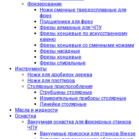
Фрезерование
Ножи сменные твердосплавные для
фрез
Подшипники для фрез
Фрезы алмазные для ЧПУ
Фрезы концевые по искусственному
камню
Фрезы концевые со сменными ножами
Фрезы насадные
Фрезы концевые
Фрезы спиральные
Инструменты
Ножи для дробилок дерева
Ножи для плоттеров
Столярные приспособления
Струбцины столярные
Измерительные приборы столярные
Линейки столярные
Масла и жидкости
Оснастка
Вакуумная оснастка для фрезерных станков
ЧПУ
Вакуумные присоски для станков Biesse