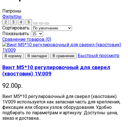
Патроны
Фильтры
2
3
4
5
Сортировать:
Показывать:
Сравнение товаров (0)
Быстрый просмотр
В корзину
В закладки
В сравнение
Винт M5*10 регулировочный для сверел
(хвостовик) 1V.009
92.00р.
Винт M5*10 регулировочный для сверел (хвостовик)
1V.009 используется как запасная часть для крепления,
фиксации или сборки узлов оборудования. Удобно
подбирать по параметрам и артикулу. Доступны цена,
заказ и доставка...