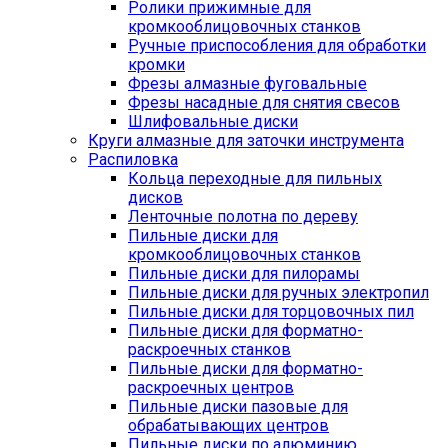
Ролики прижимные для
кромкооблицовочных станков
Ручные приспособления для обработки
кромки
Фрезы алмазные фуговальные
Фрезы насадные для снятия свесов
Шлифовальные диски
Круги алмазные для заточки инструмента
Распиловка
Кольца переходные для пильных
дисков
Ленточные полотна по дереву
Пильные диски для
кромкооблицовочных станков
Пильные диски для пилорамы
Пильные диски для ручных электропил
Пильные диски для торцовочных пил
Пильные диски для форматно-
раскроечных станков
Пильные диски для форматно-
раскроечных центров
Пильные диски пазовые для
обрабатывающих центров
Пильные диски по алюминию