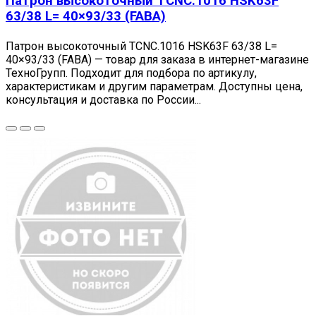
Патрон высокоточный TCNC.1016 HSK63F
63/38 L= 40×93/33 (FABA)
Патрон высокоточный TCNC.1016 HSK63F 63/38 L=
40×93/33 (FABA) — товар для заказа в интернет-магазине
ТехноГрупп. Подходит для подбора по артикулу,
характеристикам и другим параметрам. Доступны цена,
консультация и доставка по России...