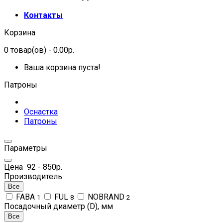
Контакты
Корзина
0
товар(ов)
- 0.00р.
Ваша корзина пуста!
Патроны
Оснастка
Патроны
Параметры
Цена
92
-
850
р.
Производитель
Все
FABA
FUL
NOBRAND
1
8
2
Посадочный диаметр (D), мм
Все