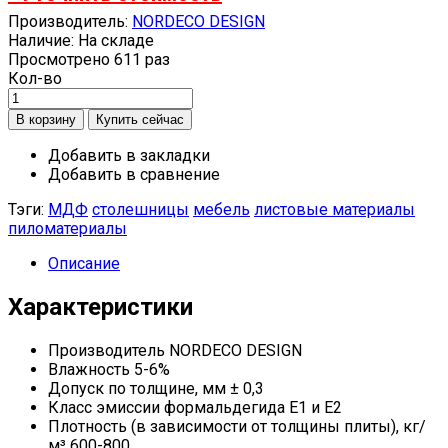
Производитель:
NORDECO DESIGN
Наличие:
На складе
Просмотрено
611 раз
Кол-во
Добавить в закладки
Добавить в сравнение
Тэги:
МДФ
столешницы
мебель
листовые материалы
пиломатериалы
Описание
Характеристики
Производитель
NORDECO DESIGN
Влажность
5-6%
Допуск по толщине, мм
± 0,3
Класс эмиссии формальдегида
Е1 и E2
Плотность (в зависимости от толщины плиты), кг/
м³
600-800