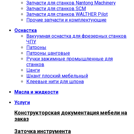
Запчасти для станков Nantong Machinery
Запчасти для станков SCM
Запчасти для станков WALTHER Pilot
Прочие запчасти и комплектующие
Оснастка
Вакуумная оснастка для фрезерных станков
ЧПУ
Патроны
Патроны цанговые
Ручки зажимные промышленные для
станков
Цанги
Шкант плоский мебельный
Клеевые нити для шпона
Масла и жидкости
Услуги
Конструкторская документация мебели на
заказ
Заточка инструмента