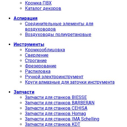
Кромка ПВХ
Каталог декоров
Аспирация
Соединительные элементы для
воздуховодов
Воздуховоды полиуретановые
Инструменты
Кромкооблицовка
Сверление
Строгание
Фрезерование
Распиловка
Ручной электроинструмент
Круги алмазные для заточки инструмента
Запчасти
Запчасти для станков BIESSE
Запчасти для станков BARBERAN
Запчасти для станков CEHISA
Запчасти для станков Homag
Запчасти для станков IMA Schelling
Запчасти для станков KDT