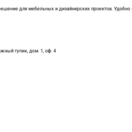
решение для мебельных и дизайнерских проектов. Удобно п
жный тупик, дом. 1, оф. 4