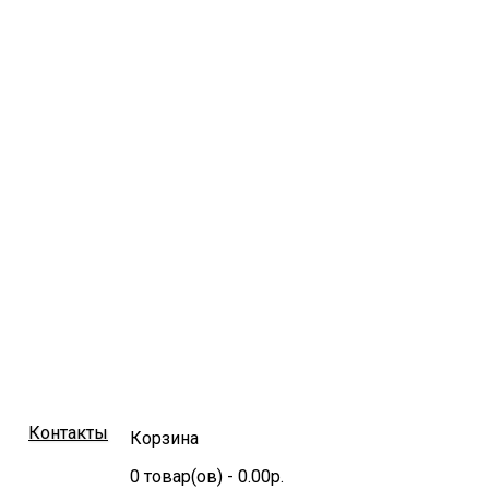
Контакты
Корзина
0
товар(ов)
- 0.00р.