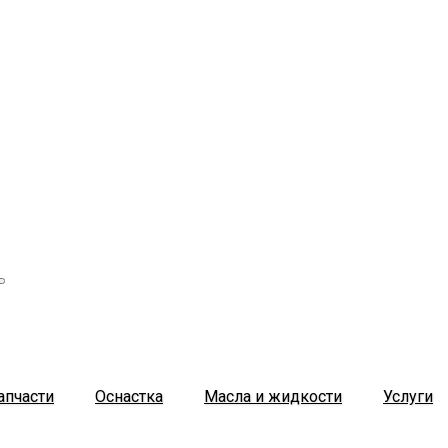
апчасти
Оснастка
Масла и жидкости
Услуги