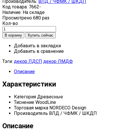
Производитель:
ВЛД / ЧФМК / ШКДП
Код товара:
7662-
Наличие:
На складе
Просмотрено
680 раз
Кол-во
Добавить в закладки
Добавить в сравнение
Тэги:
декор ЛДСП
декор ЛМДФ
Описание
Характеристики
Категория
Древесные
Тиснение
WoodLine
Торговая марка
NORDECO Design
Производитель
ВЛД / ЧФМК / ШКДП
Описание