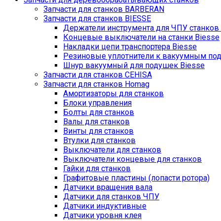
Запчасти для станков BARBERAN
Запчасти для станков BIESSE
Держатели инструмента для ЧПУ станков 
Концевые выключатели на станки Biesse
Накладки цепи транспортера Biesse
Резиновые уплотнители к вакуумным по
Шнур вакуумный для подушек Biesse
Запчасти для станков CEHISA
Запчасти для станков Homag
Амортизаторы для станков
Блоки управления
Болты для станков
Валы для станков
Винты для станков
Втулки для станков
Выключатели для станков
Выключатели концевые для станков
Гайки для станков
Графитовые пластины (лопасти ротора)
Датчики вращения вала
Датчики для станков ЧПУ
Датчики индуктивные
Датчики уровня клея