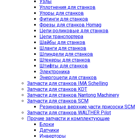
Узлы
Уплотнения для станков
Упоры для станков
Фитинги для станков
Фрезы для станков Homag
Цепи роликовые для станков
Цепи транспортера
Шайбы для станков
Шланги для станков
Шпиндели для станков
Штекеры для станков
Штифты для станков
Электроника
Энергоцепи для станков
Запчасти для станков IMA Schelling
Запчасти для станков KDT
Запчасти для станков Nantong Machinery
Запчасти для станков SCM
Резиновые верхние части присоски SCM
Запчасти для станков WALTHER Pilot
Прочие запчасти и комплектующие
Блоки
Датчики
Инверторы