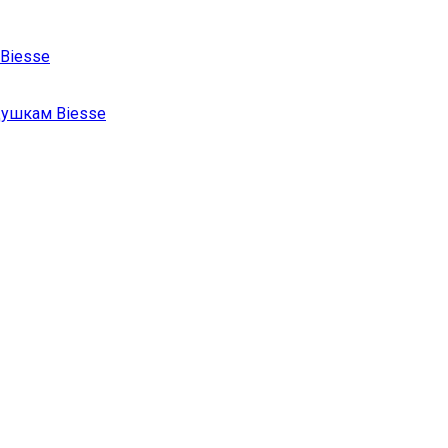
Biesse
душкам Biesse