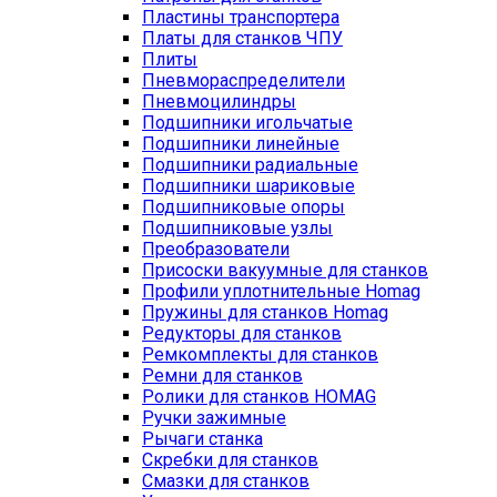
Пластины транспортера
Платы для станков ЧПУ
Плиты
Пневмораспределители
Пневмоцилиндры
Подшипники игольчатые
Подшипники линейные
Подшипники радиальные
Подшипники шариковые
Подшипниковые опоры
Подшипниковые узлы
Преобразователи
Присоски вакуумные для станков
Профили уплотнительные Homag
Пружины для станков Homag
Редукторы для станков
Ремкомплекты для станков
Ремни для станков
Ролики для станков HOMAG
Ручки зажимные
Рычаги станка
Скребки для станков
Смазки для станков