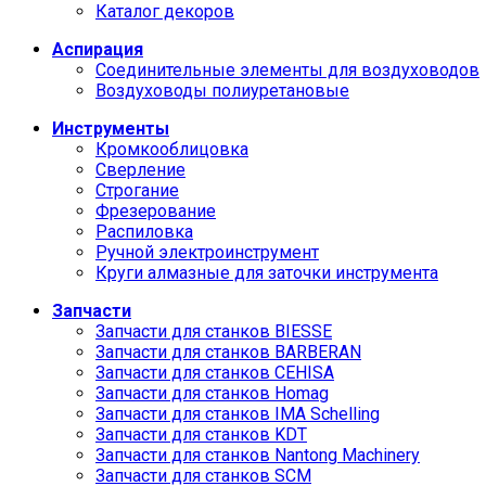
Каталог декоров
Аспирация
Соединительные элементы для воздуховодов
Воздуховоды полиуретановые
Инструменты
Кромкооблицовка
Сверление
Строгание
Фрезерование
Распиловка
Ручной электроинструмент
Круги алмазные для заточки инструмента
Запчасти
Запчасти для станков BIESSE
Запчасти для станков BARBERAN
Запчасти для станков CEHISA
Запчасти для станков Homag
Запчасти для станков IMA Schelling
Запчасти для станков KDT
Запчасти для станков Nantong Machinery
Запчасти для станков SCM