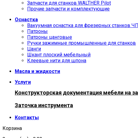
Запчасти для станков WALTHER Pilot
Прочие запчасти и комплектующие
Оснастка
Вакуумная оснастка для фрезерных станков Ч
Патроны
Патроны цанговые
Ручки зажимные промышленные для станков
Цанги
Шкант плоский мебельный
Клеевые нити для шпона
Масла и жидкости
Услуги
Конструкторская документация мебели на за
Заточка инструмента
Контакты
Корзина