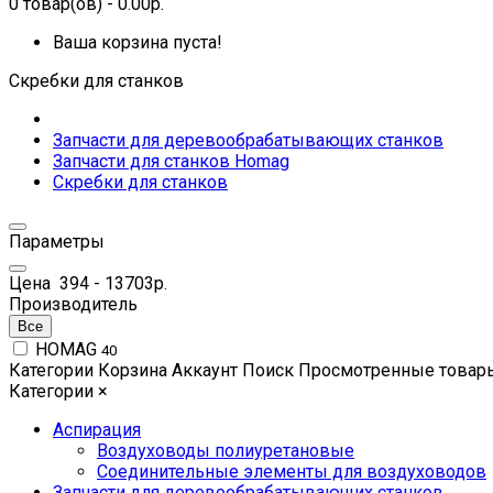
0
товар(ов)
- 0.00р.
Ваша корзина пуста!
Скребки для станков
Запчасти для деревообрабатывающих станков
Запчасти для станков Homag
Скребки для станков
Параметры
Цена
394
-
13703
р.
Производитель
Все
HOMAG
40
Категории
Корзина
Аккаунт
Поиск
Просмотренные товар
Категории
×
Аспирация
Воздуховоды полиуретановые
Соединительные элементы для воздуховодов
Запчасти для деревообрабатывающих станков