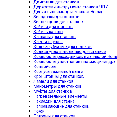
Двигатели для станков
Держатели инструмента станков ЧПУ
Диски пильные для станков Homag
Звездочки для станков
Звенья цепи для станков
Кабели для станков
Кабель каналы
Клапаны для станков
Клеевые узлы
Колеса зубчатые для станков
Кольца уплотнительные для станков
Комплекты расходников и запчастей Hom
Комплекты уплотнений пневмоцилиндра
Конвейеры
Корпуса зажимной цанги
Кронштейны для станков
Ламели для станков
Манометры для станков
Муфты для станков
Нагревательные элементы
Накладки для станка
Направляющие для станков
Ножи
Патроны для станков