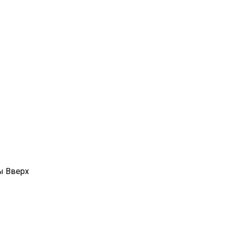
ы
Вверх